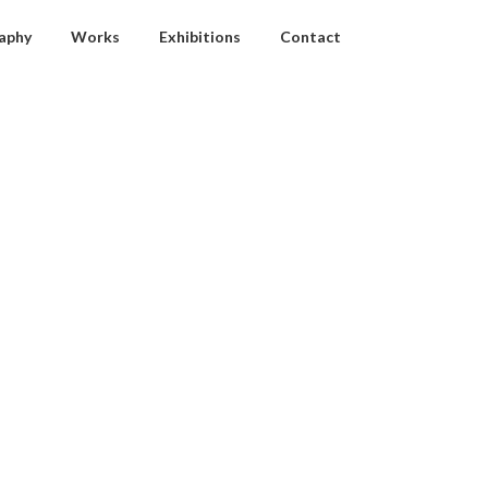
aphy
Works
Exhibitions
Contact